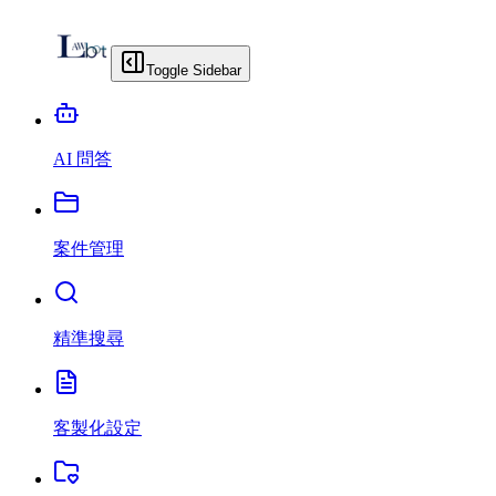
Toggle Sidebar
AI 問答
案件管理
精準搜尋
客製化設定