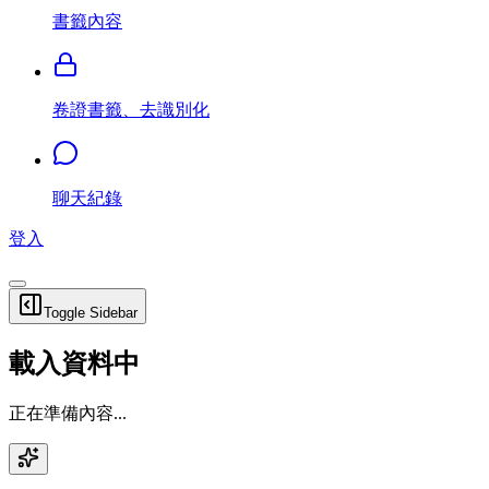
書籤內容
卷證書籤、去識別化
聊天紀錄
登入
Toggle Sidebar
載入資料中
正在準備內容...