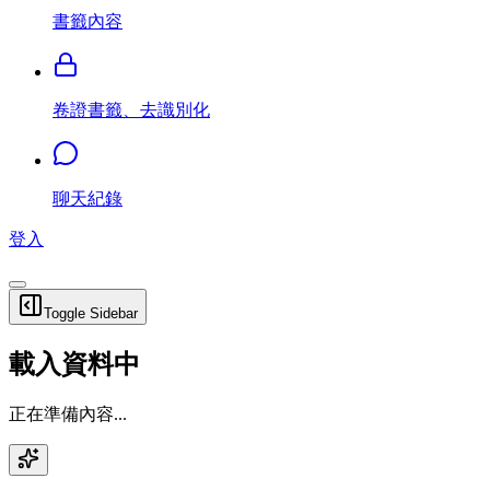
書籤內容
卷證書籤、去識別化
聊天紀錄
登入
Toggle Sidebar
載入資料中
正在準備內容...