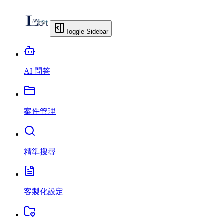
Toggle Sidebar
AI 問答
案件管理
精準搜尋
客製化設定