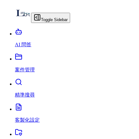
Toggle Sidebar
AI 問答
案件管理
精準搜尋
客製化設定