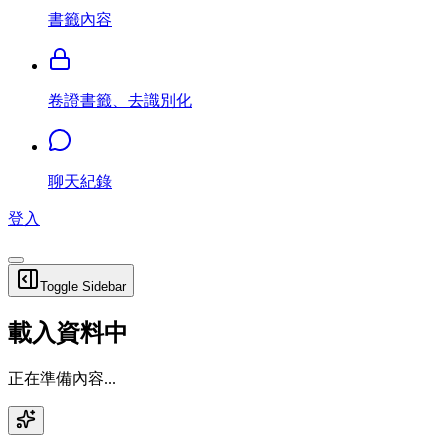
書籤內容
卷證書籤、去識別化
聊天紀錄
登入
Toggle Sidebar
載入資料中
正在準備內容...