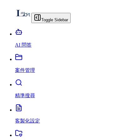
Toggle Sidebar
AI 問答
案件管理
精準搜尋
客製化設定