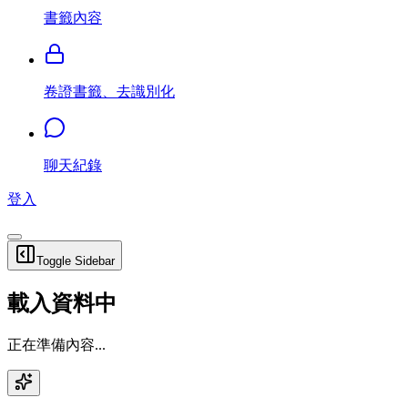
書籤內容
卷證書籤、去識別化
聊天紀錄
登入
Toggle Sidebar
載入資料中
正在準備內容...