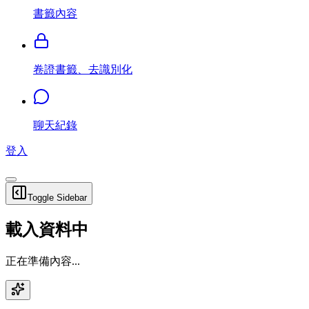
書籤內容
卷證書籤、去識別化
聊天紀錄
登入
Toggle Sidebar
載入資料中
正在準備內容...