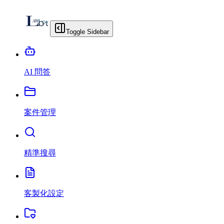
Toggle Sidebar
AI 問答
案件管理
精準搜尋
客製化設定