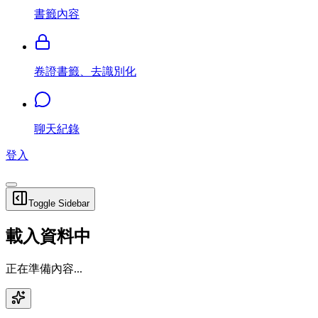
書籤內容
卷證書籤、去識別化
聊天紀錄
登入
Toggle Sidebar
載入資料中
正在準備內容...