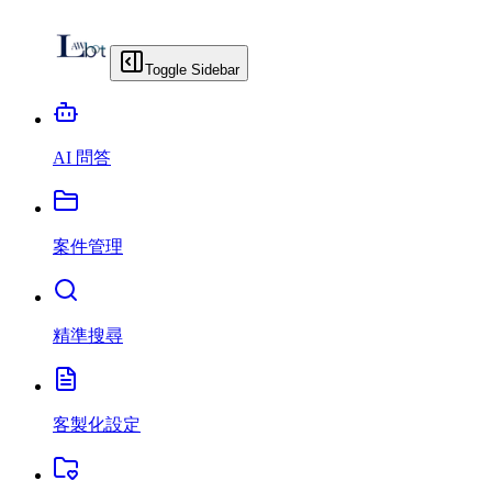
Toggle Sidebar
AI 問答
案件管理
精準搜尋
客製化設定