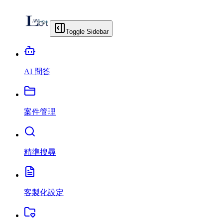
Toggle Sidebar
AI 問答
案件管理
精準搜尋
客製化設定