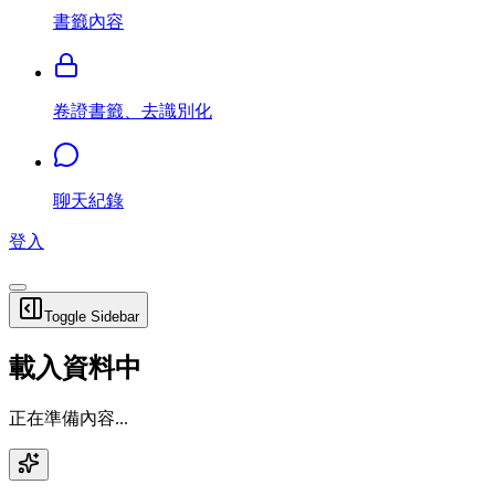
書籤內容
卷證書籤、去識別化
聊天紀錄
登入
Toggle Sidebar
載入資料中
正在準備內容...