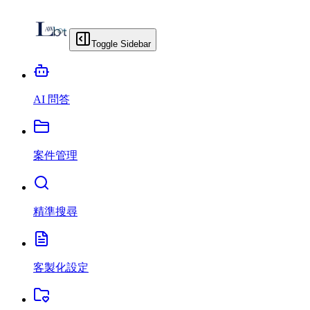
Toggle Sidebar
AI 問答
案件管理
精準搜尋
客製化設定