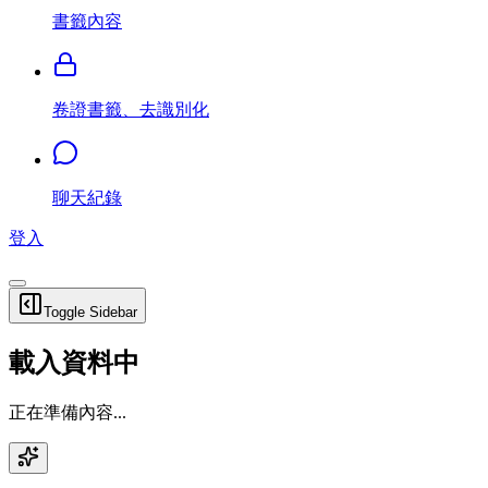
書籤內容
卷證書籤、去識別化
聊天紀錄
登入
Toggle Sidebar
載入資料中
正在準備內容...