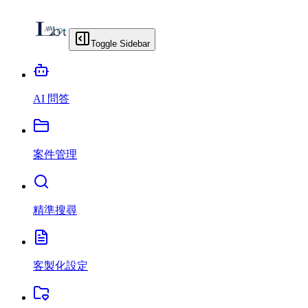
Toggle Sidebar
AI 問答
案件管理
精準搜尋
客製化設定