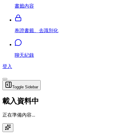
書籤內容
卷證書籤、去識別化
聊天紀錄
登入
Toggle Sidebar
載入資料中
正在準備內容...