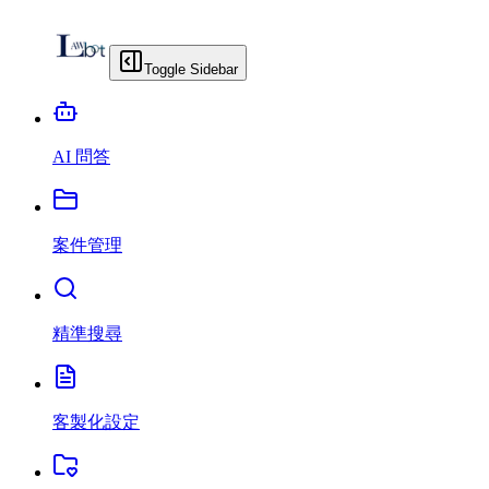
Toggle Sidebar
AI 問答
案件管理
精準搜尋
客製化設定