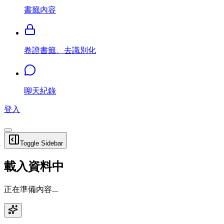
書籤內容
卷證書籤、去識別化
聊天紀錄
登入
Toggle Sidebar
載入資料中
正在準備內容...