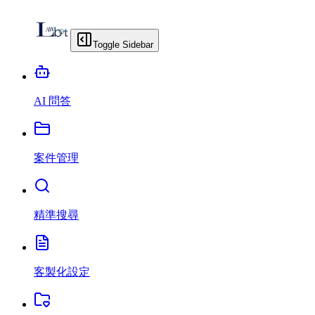
Toggle Sidebar
AI 問答
案件管理
精準搜尋
客製化設定