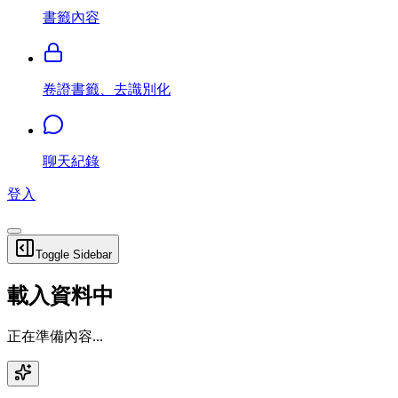
書籤內容
卷證書籤、去識別化
聊天紀錄
登入
Toggle Sidebar
載入資料中
正在準備內容...