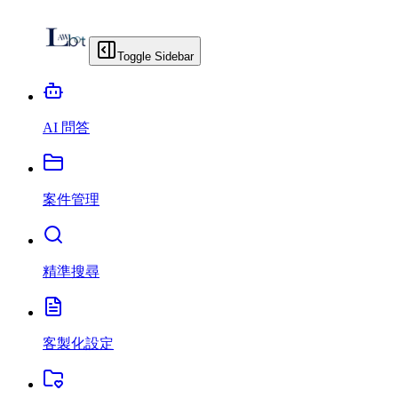
Toggle Sidebar
AI 問答
案件管理
精準搜尋
客製化設定