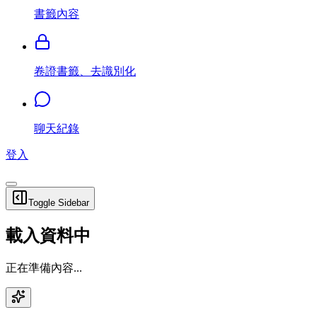
書籤內容
卷證書籤、去識別化
聊天紀錄
登入
Toggle Sidebar
載入資料中
正在準備內容...