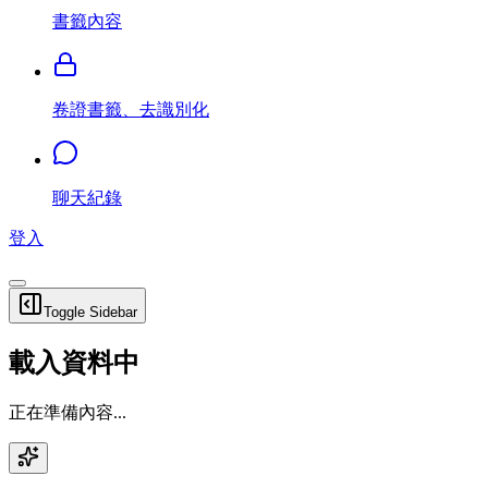
書籤內容
卷證書籤、去識別化
聊天紀錄
登入
Toggle Sidebar
載入資料中
正在準備內容...