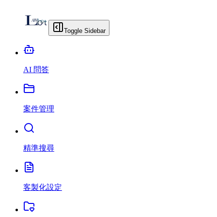
Toggle Sidebar
AI 問答
案件管理
精準搜尋
客製化設定