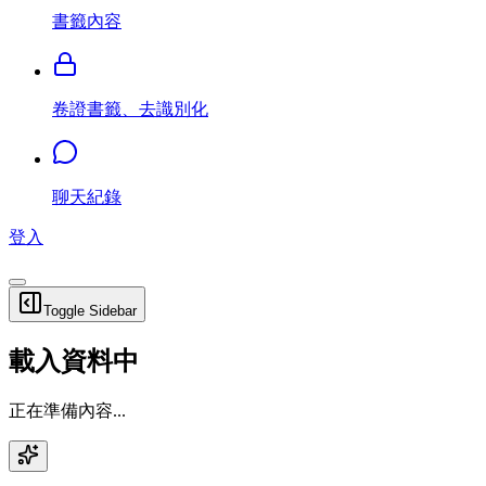
書籤內容
卷證書籤、去識別化
聊天紀錄
登入
Toggle Sidebar
載入資料中
正在準備內容...