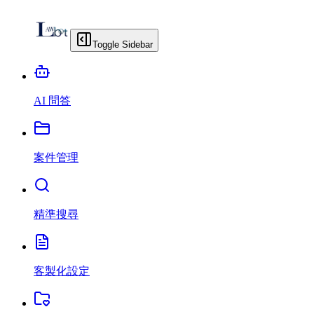
Toggle Sidebar
AI 問答
案件管理
精準搜尋
客製化設定