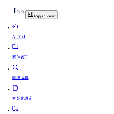
Toggle Sidebar
AI 問答
案件管理
精準搜尋
客製化設定