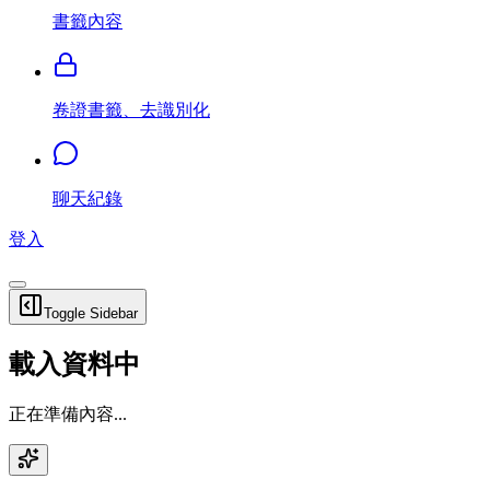
書籤內容
卷證書籤、去識別化
聊天紀錄
登入
Toggle Sidebar
載入資料中
正在準備內容...