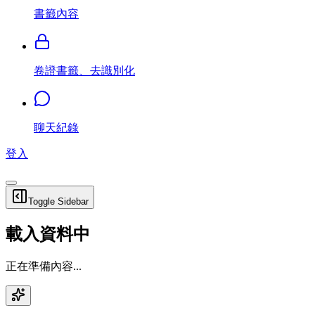
書籤內容
卷證書籤、去識別化
聊天紀錄
登入
Toggle Sidebar
載入資料中
正在準備內容...