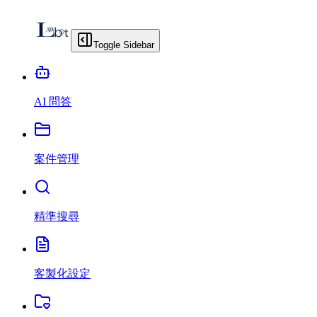
Toggle Sidebar
AI 問答
案件管理
精準搜尋
客製化設定