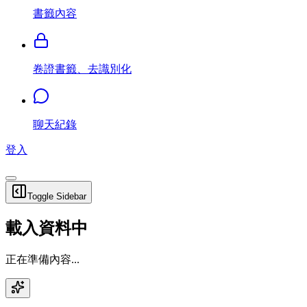
書籤內容
卷證書籤、去識別化
聊天紀錄
登入
Toggle Sidebar
載入資料中
正在準備內容...