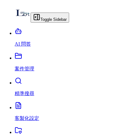
Toggle Sidebar
AI 問答
案件管理
精準搜尋
客製化設定