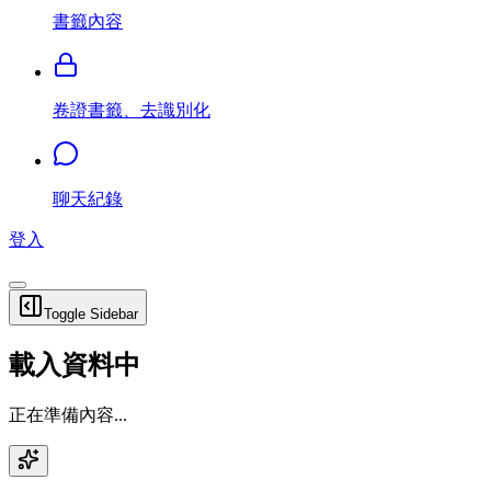
書籤內容
卷證書籤、去識別化
聊天紀錄
登入
Toggle Sidebar
載入資料中
正在準備內容...