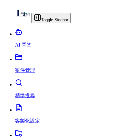
Toggle Sidebar
AI 問答
案件管理
精準搜尋
客製化設定