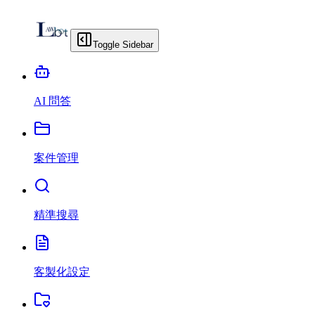
Toggle Sidebar
AI 問答
案件管理
精準搜尋
客製化設定