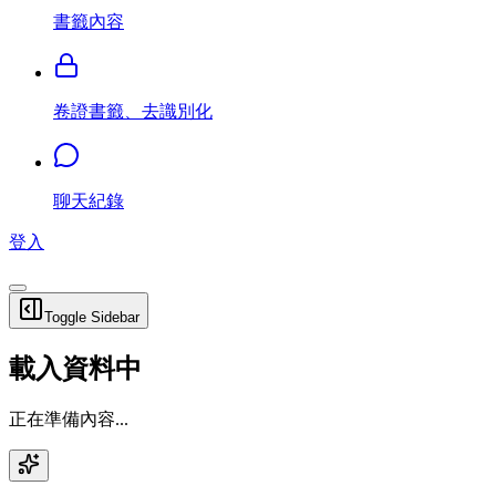
書籤內容
卷證書籤、去識別化
聊天紀錄
登入
Toggle Sidebar
載入資料中
正在準備內容...