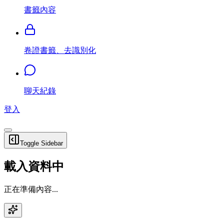
書籤內容
卷證書籤、去識別化
聊天紀錄
登入
Toggle Sidebar
載入資料中
正在準備內容...