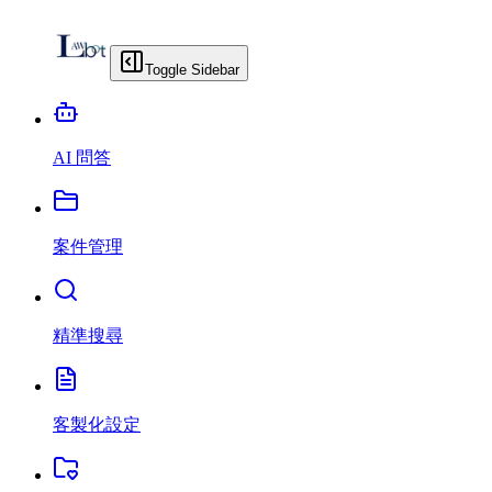
Toggle Sidebar
AI 問答
案件管理
精準搜尋
客製化設定