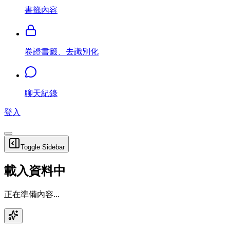
書籤內容
卷證書籤、去識別化
聊天紀錄
登入
Toggle Sidebar
載入資料中
正在準備內容...