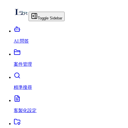
Toggle Sidebar
AI 問答
案件管理
精準搜尋
客製化設定