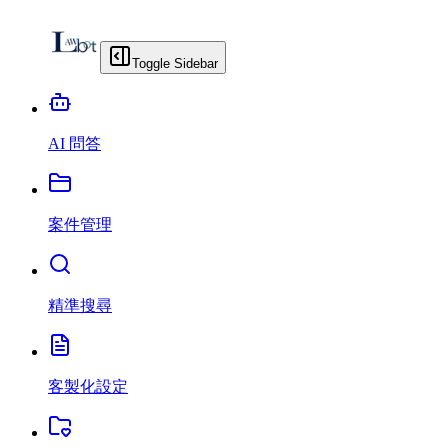
Toggle Sidebar
AI 問答
案件管理
精準搜尋
客製化設定