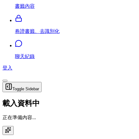
書籤內容
卷證書籤、去識別化
聊天紀錄
登入
Toggle Sidebar
載入資料中
正在準備內容...