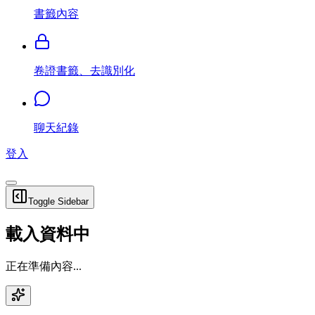
書籤內容
卷證書籤、去識別化
聊天紀錄
登入
Toggle Sidebar
載入資料中
正在準備內容...