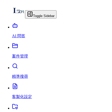
Toggle Sidebar
AI 問答
案件管理
精準搜尋
客製化設定