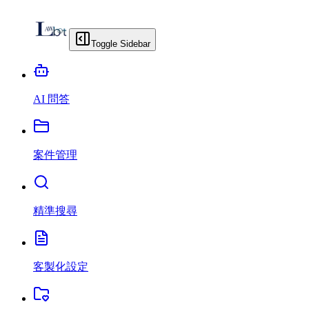
Toggle Sidebar
AI 問答
案件管理
精準搜尋
客製化設定