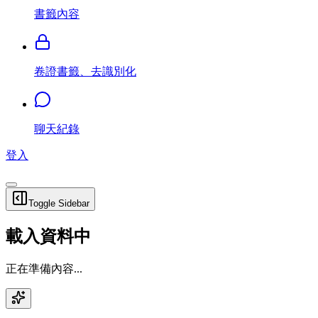
書籤內容
卷證書籤、去識別化
聊天紀錄
登入
Toggle Sidebar
載入資料中
正在準備內容...