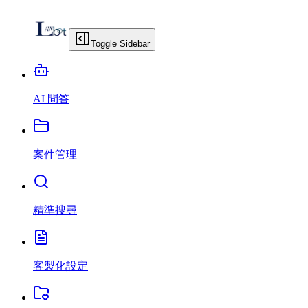
Toggle Sidebar
AI 問答
案件管理
精準搜尋
客製化設定