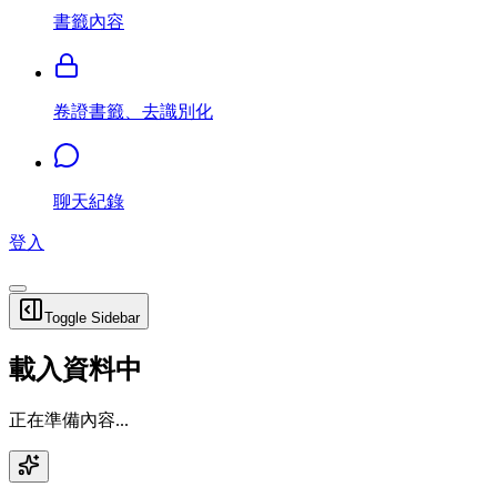
書籤內容
卷證書籤、去識別化
聊天紀錄
登入
Toggle Sidebar
載入資料中
正在準備內容...