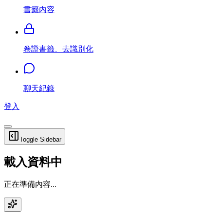
書籤內容
卷證書籤、去識別化
聊天紀錄
登入
Toggle Sidebar
載入資料中
正在準備內容...