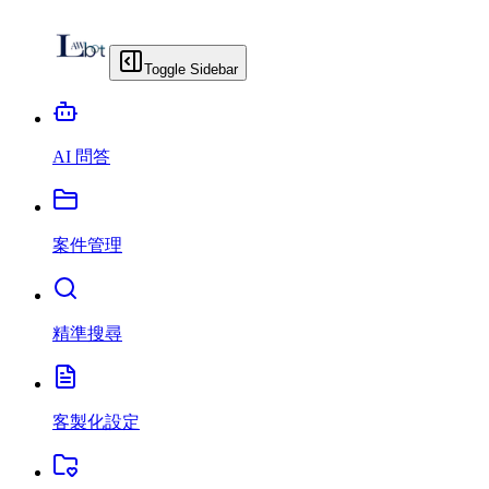
Toggle Sidebar
AI 問答
案件管理
精準搜尋
客製化設定