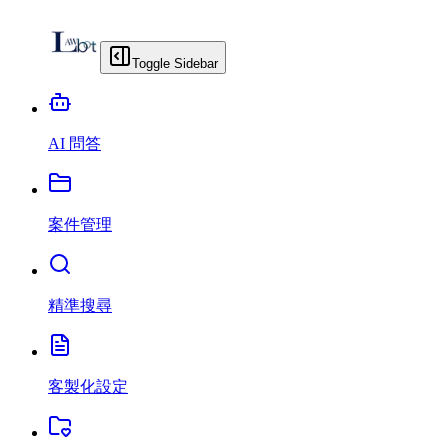
Toggle Sidebar
AI 問答
案件管理
精準搜尋
客製化設定