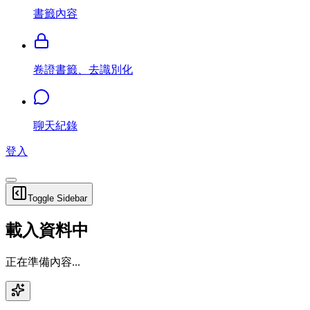
書籤內容
卷證書籤、去識別化
聊天紀錄
登入
Toggle Sidebar
載入資料中
正在準備內容...