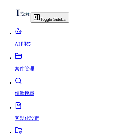
Toggle Sidebar
AI 問答
案件管理
精準搜尋
客製化設定