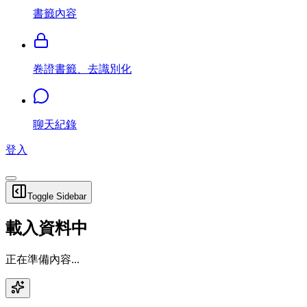
書籤內容
卷證書籤、去識別化
聊天紀錄
登入
Toggle Sidebar
載入資料中
正在準備內容...