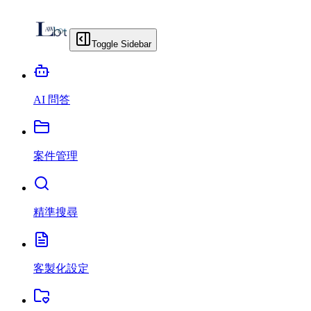
Toggle Sidebar
AI 問答
案件管理
精準搜尋
客製化設定