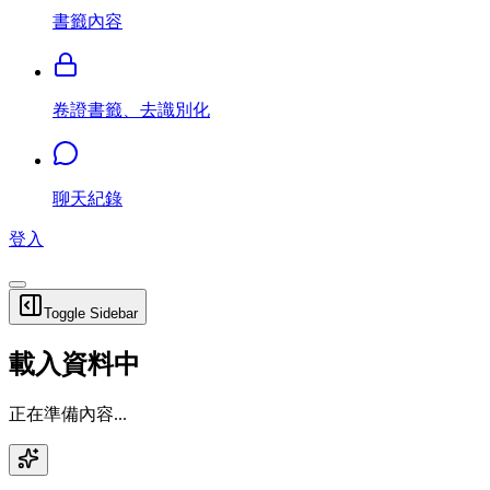
書籤內容
卷證書籤、去識別化
聊天紀錄
登入
Toggle Sidebar
載入資料中
正在準備內容...