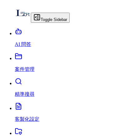
Toggle Sidebar
AI 問答
案件管理
精準搜尋
客製化設定