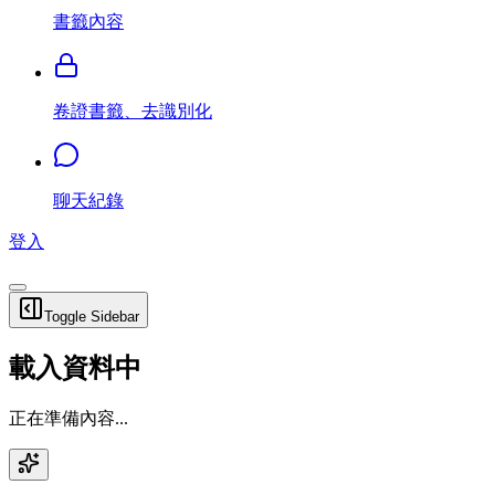
書籤內容
卷證書籤、去識別化
聊天紀錄
登入
Toggle Sidebar
載入資料中
正在準備內容...