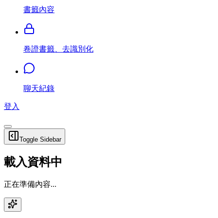
書籤內容
卷證書籤、去識別化
聊天紀錄
登入
Toggle Sidebar
載入資料中
正在準備內容...