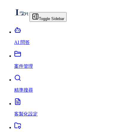
Toggle Sidebar
AI 問答
案件管理
精準搜尋
客製化設定