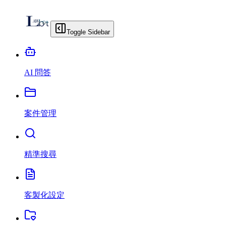
Toggle Sidebar
AI 問答
案件管理
精準搜尋
客製化設定