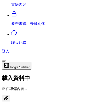
書籤內容
卷證書籤、去識別化
聊天紀錄
登入
Toggle Sidebar
載入資料中
正在準備內容...