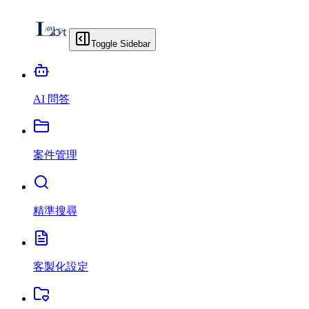
Toggle Sidebar
AI 問答
案件管理
精準搜尋
客製化設定