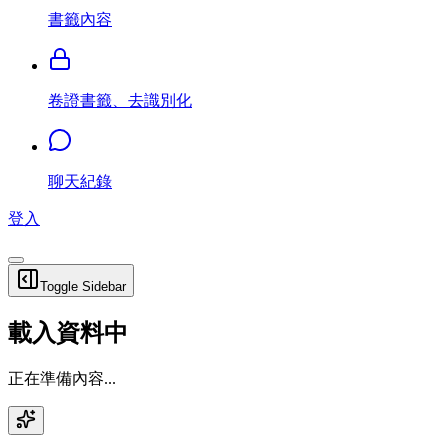
書籤內容
卷證書籤、去識別化
聊天紀錄
登入
Toggle Sidebar
載入資料中
正在準備內容...