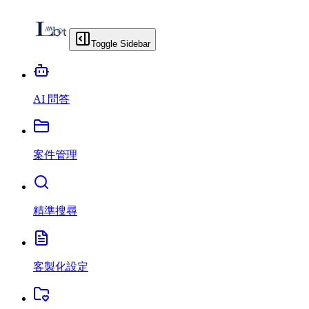
Toggle Sidebar
AI 問答
案件管理
精準搜尋
客製化設定