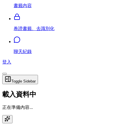
書籤內容
卷證書籤、去識別化
聊天紀錄
登入
Toggle Sidebar
載入資料中
正在準備內容...