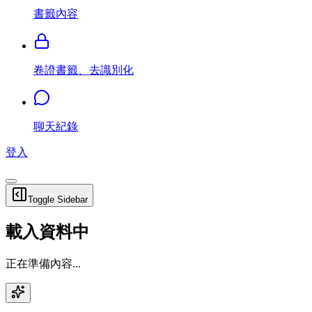
書籤內容
卷證書籤、去識別化
聊天紀錄
登入
Toggle Sidebar
載入資料中
正在準備內容...