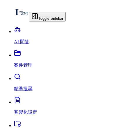
Toggle Sidebar
AI 問答
案件管理
精準搜尋
客製化設定