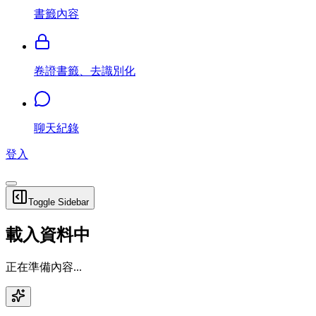
書籤內容
卷證書籤、去識別化
聊天紀錄
登入
Toggle Sidebar
載入資料中
正在準備內容...