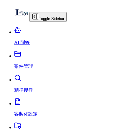
Toggle Sidebar
AI 問答
案件管理
精準搜尋
客製化設定