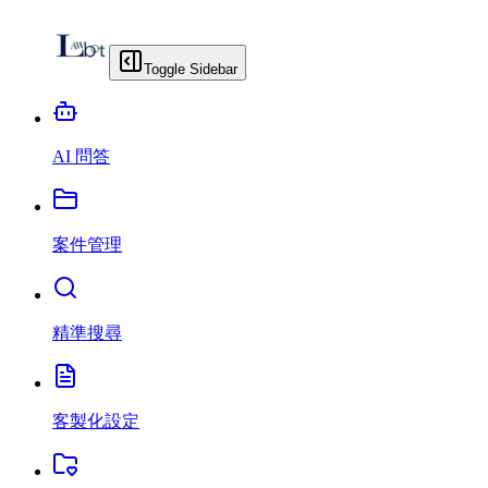
Toggle Sidebar
AI 問答
案件管理
精準搜尋
客製化設定