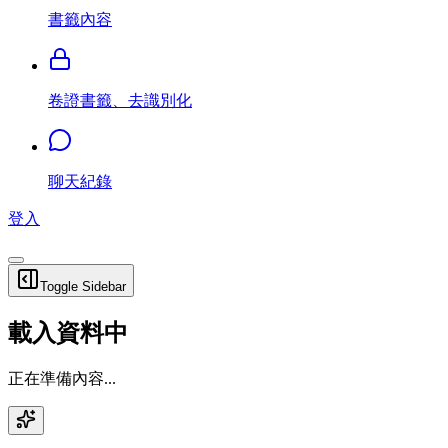
書籤內容
卷證書籤、去識別化
聊天紀錄
登入
Toggle Sidebar
載入資料中
正在準備內容...