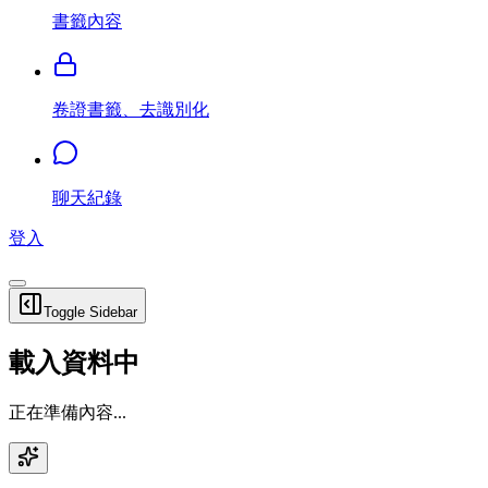
書籤內容
卷證書籤、去識別化
聊天紀錄
登入
Toggle Sidebar
載入資料中
正在準備內容...