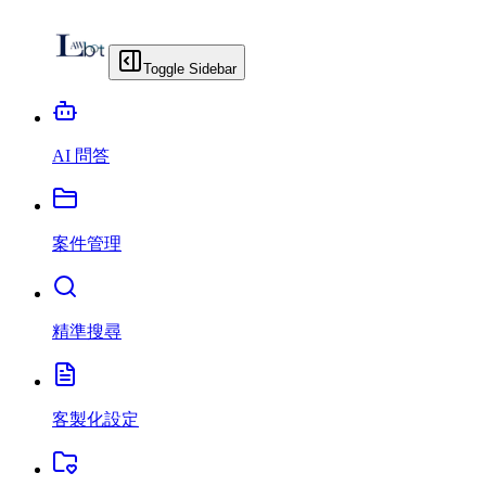
Toggle Sidebar
AI 問答
案件管理
精準搜尋
客製化設定