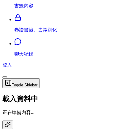
書籤內容
卷證書籤、去識別化
聊天紀錄
登入
Toggle Sidebar
載入資料中
正在準備內容...