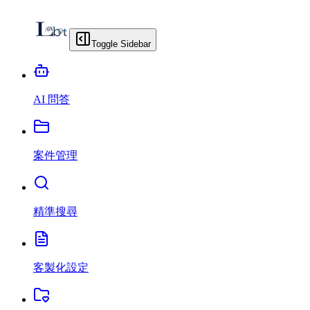
Toggle Sidebar
AI 問答
案件管理
精準搜尋
客製化設定