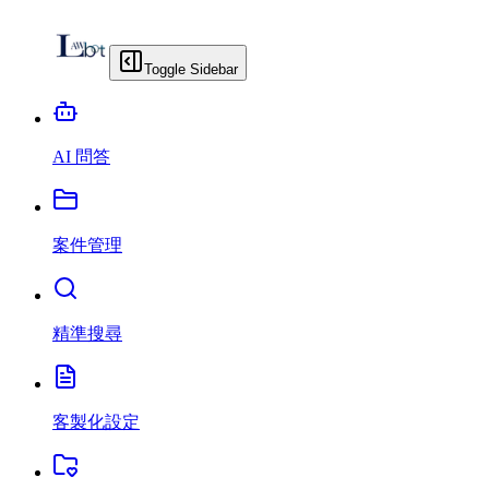
Toggle Sidebar
AI 問答
案件管理
精準搜尋
客製化設定