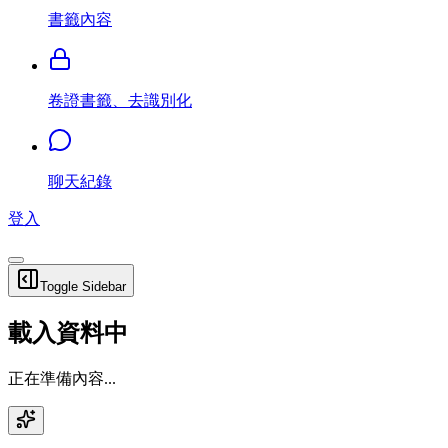
書籤內容
卷證書籤、去識別化
聊天紀錄
登入
Toggle Sidebar
載入資料中
正在準備內容...