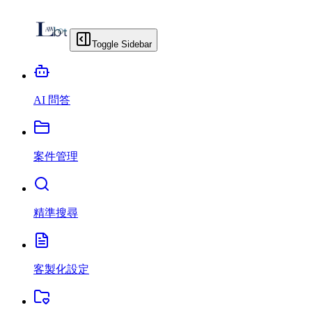
Toggle Sidebar
AI 問答
案件管理
精準搜尋
客製化設定