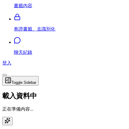
書籤內容
卷證書籤、去識別化
聊天紀錄
登入
Toggle Sidebar
載入資料中
正在準備內容...