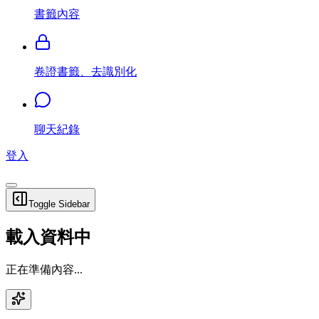
書籤內容
卷證書籤、去識別化
聊天紀錄
登入
Toggle Sidebar
載入資料中
正在準備內容...