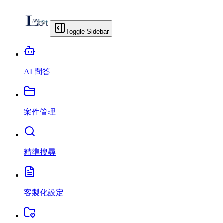
Toggle Sidebar
AI 問答
案件管理
精準搜尋
客製化設定