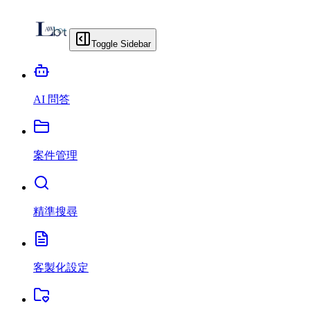
Toggle Sidebar
AI 問答
案件管理
精準搜尋
客製化設定