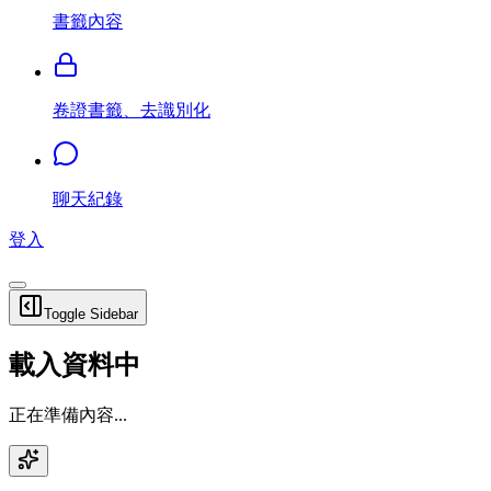
書籤內容
卷證書籤、去識別化
聊天紀錄
登入
Toggle Sidebar
載入資料中
正在準備內容...