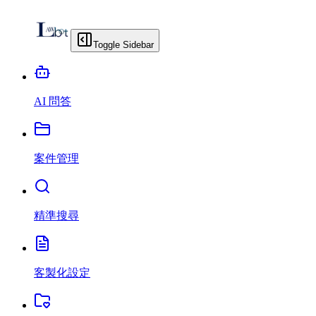
Toggle Sidebar
AI 問答
案件管理
精準搜尋
客製化設定