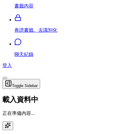
書籤內容
卷證書籤、去識別化
聊天紀錄
登入
Toggle Sidebar
載入資料中
正在準備內容...