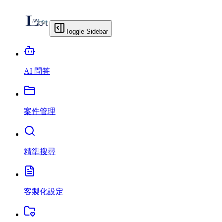
Toggle Sidebar
AI 問答
案件管理
精準搜尋
客製化設定