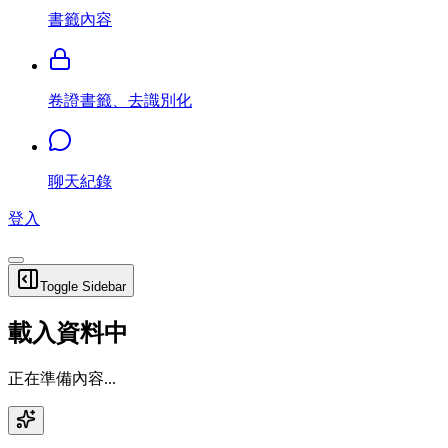
書籤內容
卷證書籤、去識別化
聊天紀錄
登入
Toggle Sidebar
載入資料中
正在準備內容...