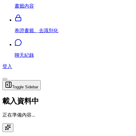
書籤內容
卷證書籤、去識別化
聊天紀錄
登入
Toggle Sidebar
載入資料中
正在準備內容...