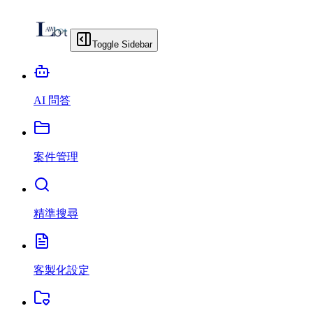
Toggle Sidebar
AI 問答
案件管理
精準搜尋
客製化設定