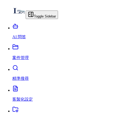
Toggle Sidebar
AI 問答
案件管理
精準搜尋
客製化設定