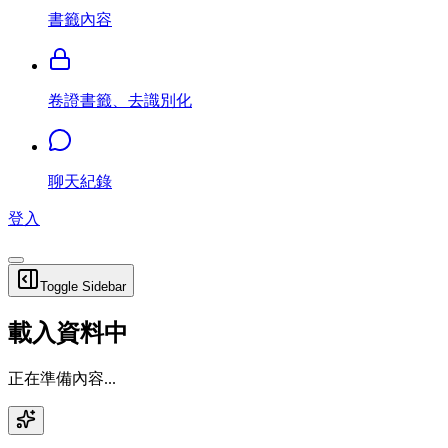
書籤內容
卷證書籤、去識別化
聊天紀錄
登入
Toggle Sidebar
載入資料中
正在準備內容...