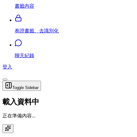
書籤內容
卷證書籤、去識別化
聊天紀錄
登入
Toggle Sidebar
載入資料中
正在準備內容...