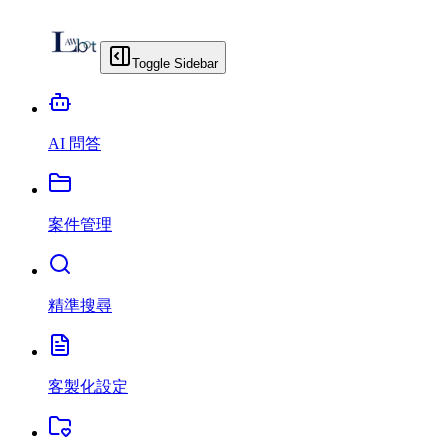
Toggle Sidebar
AI 問答
案件管理
精準搜尋
客製化設定