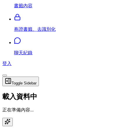
書籤內容
卷證書籤、去識別化
聊天紀錄
登入
Toggle Sidebar
載入資料中
正在準備內容...