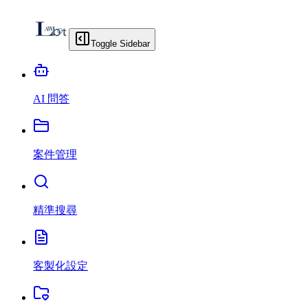
Toggle Sidebar
AI 問答
案件管理
精準搜尋
客製化設定