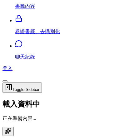
書籤內容
卷證書籤、去識別化
聊天紀錄
登入
Toggle Sidebar
載入資料中
正在準備內容...