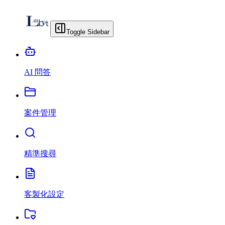
Toggle Sidebar
AI 問答
案件管理
精準搜尋
客製化設定